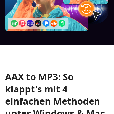
AAX to MP3: So
klappt's mit 4
einfachen Methoden
unter Windows & Mac