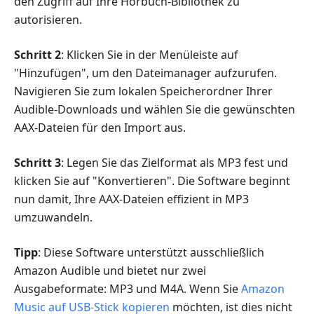
den Zugriff auf Ihre Hörbuch-Bibliothek zu
autorisieren.
Schritt 2
: Klicken Sie in der Menüleiste auf
"Hinzufügen", um den Dateimanager aufzurufen.
Navigieren Sie zum lokalen Speicherordner Ihrer
Audible-Downloads und wählen Sie die gewünschten
AAX-Dateien für den Import aus.
Schritt 3
: Legen Sie das Zielformat als MP3 fest und
klicken Sie auf "Konvertieren". Die Software beginnt
nun damit, Ihre AAX-Dateien effizient in MP3
umzuwandeln.
Tipp
: Diese Software unterstützt ausschließlich
Amazon Audible und bietet nur zwei
Ausgabeformate: MP3 und M4A. Wenn Sie
Amazon
Music auf USB-Stick kopieren
möchten, ist dies nicht