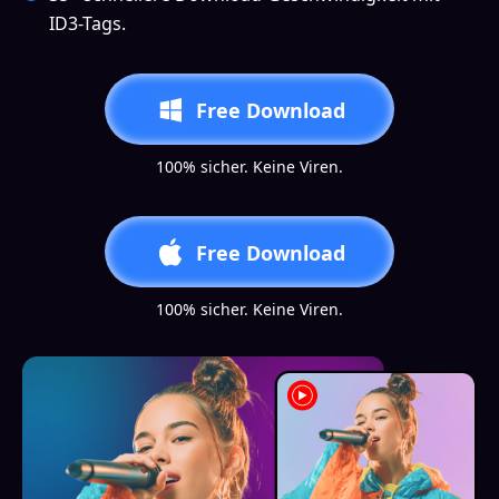
ID3-Tags.
Free Download
100% sicher. Keine Viren.
Free Download
100% sicher. Keine Viren.