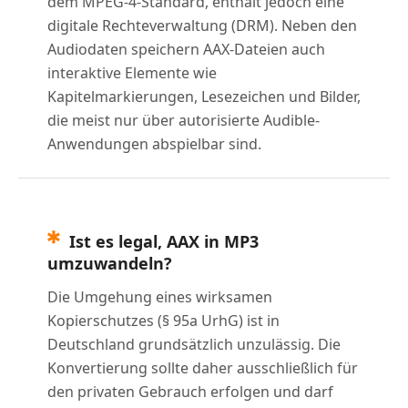
dem MPEG-4-Standard, enthält jedoch eine
digitale Rechteverwaltung (DRM). Neben den
Audiodaten speichern AAX-Dateien auch
interaktive Elemente wie
Kapitelmarkierungen, Lesezeichen und Bilder,
die meist nur über autorisierte Audible-
Anwendungen abspielbar sind.
Ist es legal, AAX in MP3
umzuwandeln?
Die Umgehung eines wirksamen
Kopierschutzes (§ 95a UrhG) ist in
Deutschland grundsätzlich unzulässig. Die
Konvertierung sollte daher ausschließlich für
den privaten Gebrauch erfolgen und darf