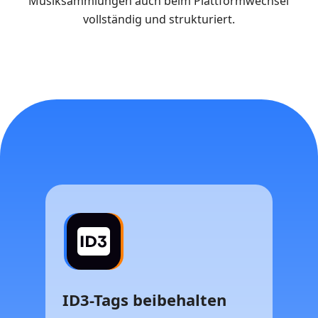
Musiksammlungen auch beim Plattformwechsel
vollständig und strukturiert.
ID3-Tags beibehalten