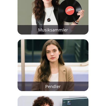
Musiksammler
Pendler