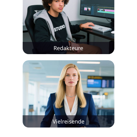
Redakteure
Vielreisende