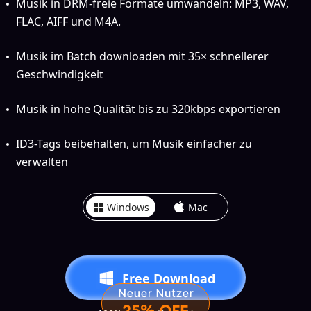
Musik in DRM-freie Formate umwandeln: MP3, WAV,
FLAC, AIFF und M4A.
Musik im Batch downloaden mit 35× schnellerer
Geschwindigkeit
Musik in hohe Qualität bis zu 320kbps exportieren
ID3-Tags beibehalten, um Musik einfacher zu
verwalten
Windows
Mac
Free Download