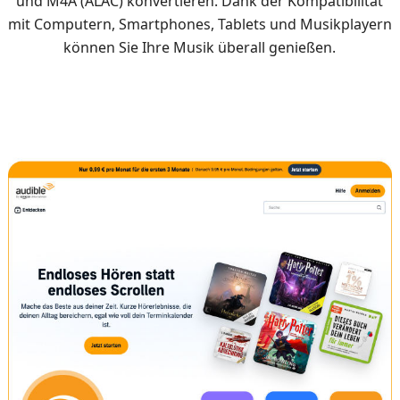
und M4A (ALAC) konvertieren. Dank der Kompatibilität
mit Computern, Smartphones, Tablets und Musikplayern
können Sie Ihre Musik überall genießen.