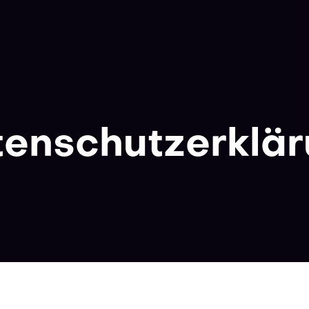
enschutzerklä