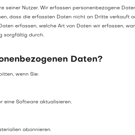
re seiner Nutzer. Wir erfassen personenbezogene Daten 
en, dass die erfassten Daten nicht an Dritte verkauft 
 Daten erfassen, welche Art von Daten wir erfassen, w
g sorgfältig durch.
rsonenbezogenen Daten?
tten, wenn Sie:
r eine Software aktualisieren.
terialien abonnieren.