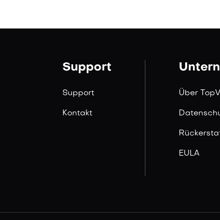
Support
Unter
Support
Über Top
Kontakt
Datensch
Rückersta
EULA