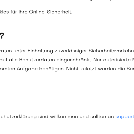
es für Ihre Online-Sicherheit.
?
Daten unter Einhaltung zuverlässiger Sicherheitsvorke
f auf alle Benutzerdaten eingeschränkt. Nur autorisiert
mmten Aufgabe benötigen. Nicht zuletzt werden die Serv
chutzerklärung sind willkommen und sollten an
suppor