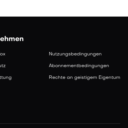
nehmen
Vox
Nutzungsbedingungen
utz
Abonnementbedingungen
ttung
Rechte an geistigem Eigentum