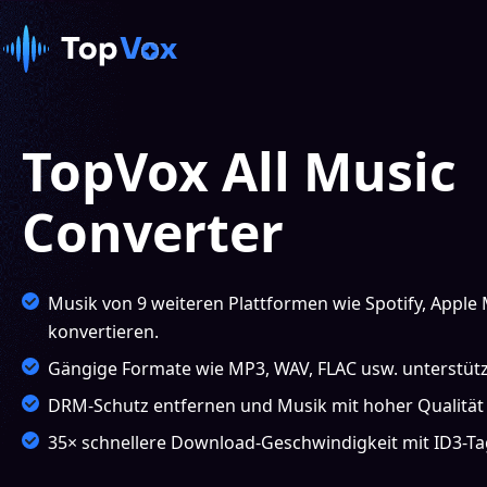
TopVox All Music
Converter
Musik von 9 weiteren Plattformen wie Spotify, Apple
konvertieren.
Gängige Formate wie MP3, WAV, FLAC usw. unterstüt
DRM-Schutz entfernen und Musik mit hoher Qualität 
35× schnellere Download-Geschwindigkeit mit ID3-Ta