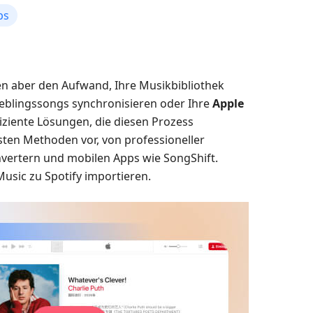
ps
en aber den Aufwand, Ihre Musikbibliothek
eblingssongs synchronisieren oder Ihre
Apple
iziente Lösungen, die diesen Prozess
esten Methoden vor, von professioneller
nvertern und mobilen Apps wie SongShift.
 Music zu Spotify importieren.