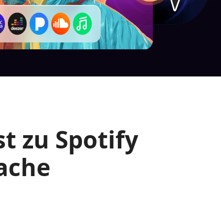
t zu Spotify
fache