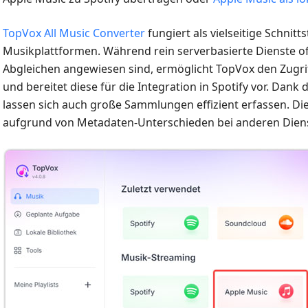
TopVox All Music Converter
fungiert als vielseitige Schnit
Musikplattformen. Während rein serverbasierte Dienste of
Abgleichen angewiesen sind, ermöglicht TopVox den Zugriff
und bereitet diese für die Integration in Spotify vor. Da
lassen sich auch große Sammlungen effizient erfassen. Die 
aufgrund von Metadaten-Unterschieden bei anderen Diens