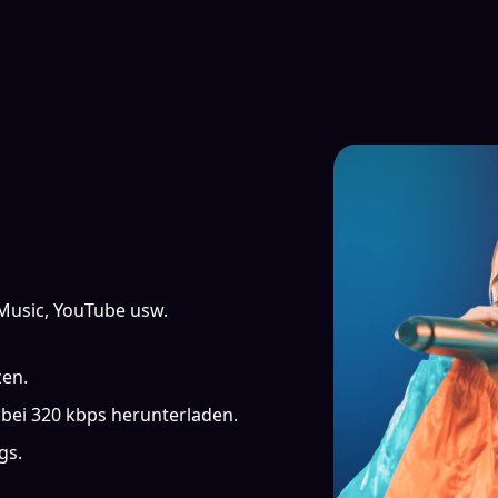
 Music, YouTube usw.
zen.
bei 320 kbps herunterladen.
gs.