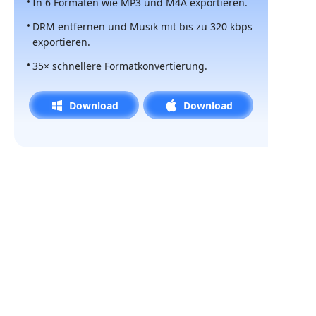
In 6 Formaten wie MP3 und M4A exportieren.
DRM entfernen und Musik mit bis zu 320 kbps
exportieren.
35× schnellere Formatkonvertierung.
Download
Download