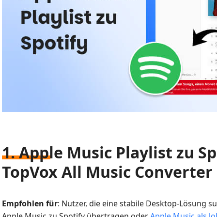
1. Apple Music Playlist zu S
TopVox All Music Converter
Empfohlen für
: Nutzer, die eine stabile Desktop-Lösung 
Apple Music zu Spotify übertragen oder
Apple Music als l