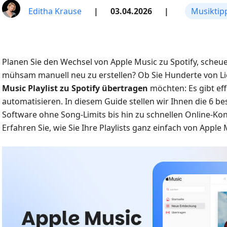
Editha Krause
|
03.04.2026
|
Musiktip
Planen Sie den Wechsel von Apple Music zu Spotify, scheu
mühsam manuell neu zu erstellen? Ob Sie Hunderte von Li
Music Playlist zu Spotify übertragen
möchten: Es gibt eff
automatisieren. In diesem Guide stellen wir Ihnen die 6 b
Software ohne Song-Limits bis hin zu schnellen Online-Ko
Erfahren Sie, wie Sie Ihre Playlists ganz einfach von Apple