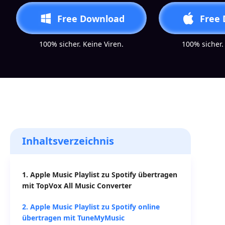
Free Download
Free
100% sicher. Keine Viren.
100% sicher.
Inhaltsverzeichnis
1. Apple Music Playlist zu Spotify übertragen
mit TopVox All Music Converter
2. Apple Music Playlist zu Spotify online
übertragen mit TuneMyMusic