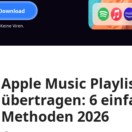
 Download
 Keine Viren.
Apple Music Playlis
übertragen: 6 ein
Methoden 2026