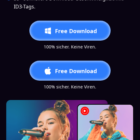
ID3-Tags.
Free Download
100% sicher. Keine Viren.
Free Download
100% sicher. Keine Viren.