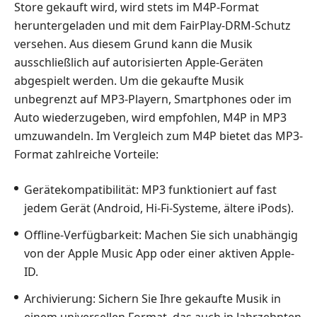
Store gekauft wird, wird stets im M4P-Format
heruntergeladen und mit dem FairPlay-DRM-Schutz
versehen. Aus diesem Grund kann die Musik
ausschließlich auf autorisierten Apple-Geräten
abgespielt werden. Um die gekaufte Musik
unbegrenzt auf MP3-Playern, Smartphones oder im
Auto wiederzugeben, wird empfohlen, M4P in MP3
umzuwandeln. Im Vergleich zum M4P bietet das MP3-
Format zahlreiche Vorteile:
Gerätekompatibilität
: MP3 funktioniert auf fast
jedem Gerät (Android, Hi-Fi-Systeme, ältere iPods).
Offline-Verfügbarkeit
: Machen Sie sich unabhängig
von der Apple Music App oder einer aktiven Apple-
ID.
Archivierung
: Sichern Sie Ihre gekaufte Musik in
einem universellen Format, das auch in Jahrzehnten