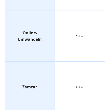
Online-
⭐⭐⭐
Umwandeln
Zamzar
⭐⭐⭐