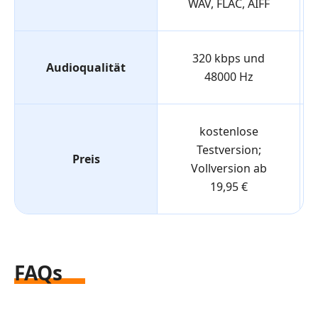
WAV, FLAC, AIFF
320 kbps und
Audioqualität
48000 Hz
kostenlose
Testversion;
Preis
Vollversion ab
19,95 €
FAQs