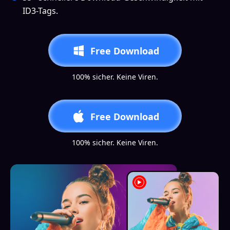
ID3-Tags.
Free Download
100% sicher. Keine Viren.
Free Download
100% sicher. Keine Viren.