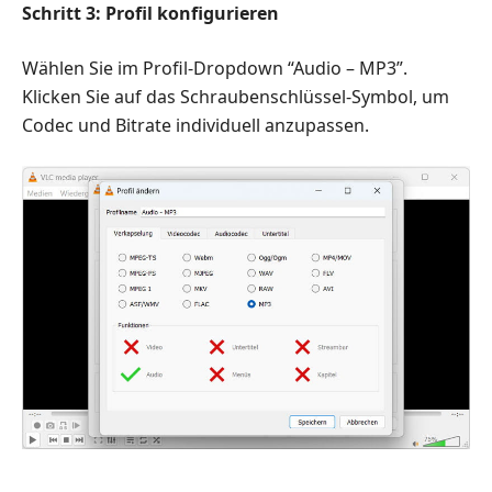
Schritt 3: Profil konfigurieren
Wählen Sie im Profil-Dropdown “Audio – MP3”.
Klicken Sie auf das Schraubenschlüssel-Symbol, um
Codec und Bitrate individuell anzupassen.