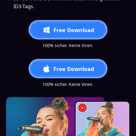
ID3-Tags.
Free Download
100% sicher. Keine Viren.
Free Download
100% sicher. Keine Viren.