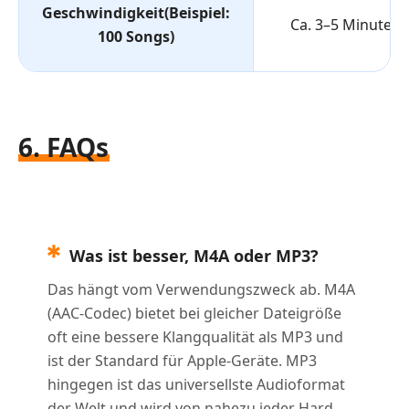
Geschwindigkeit(Beispiel:
Ca. 3–5 Minuten
100 Songs)
6. FAQs
Was ist besser, M4A oder MP3?
Das hängt vom Verwendungszweck ab. M4A
(AAC-Codec) bietet bei gleicher Dateigröße
oft eine bessere Klangqualität als MP3 und
ist der Standard für Apple-Geräte. MP3
hingegen ist das universellste Audioformat
der Welt und wird von nahezu jeder Hard-