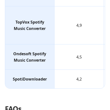
TopVox Spotify
4,9
Music Converter
Ondesoft Spotify
4,5
Music Converter
SpotiDownloader
4,2
FAQs